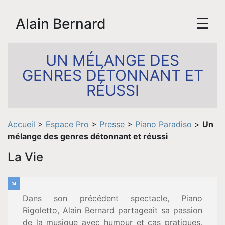
☰
Alain Bernard
UN MÉLANGE DES
GENRES DÉTONNANT ET
RÉUSSI
Accueil
>
Espace Pro
>
Presse
>
Piano Paradiso
>
Un
mélange des genres détonnant et réussi
La Vie
Accueil
Biographie
Dans son précédent spectacle, Piano
Rigoletto, Alain Bernard partageait sa passion
de la musique avec humour et cas pratiques,