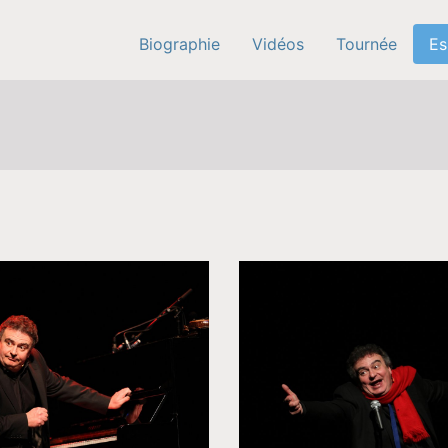
Biographie
Vidéos
Tournée
Es