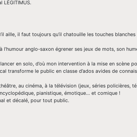
al LÉGITIMUS.
 aille, il faut toujours qu’il chatouille les touches blanche
e à l’humour anglo-saxon égrener ses jeux de mots, son hum
e lancer en solo, d’où mon intervention à la mise en scène pour 
l transforme le public en classe d’ados avides de connaiss
âtre, au cinéma, à la télévision (jeux, séries policières, té
encyclopédique, pianistique, émotique… et comique !
l et décalé, pour tout public.