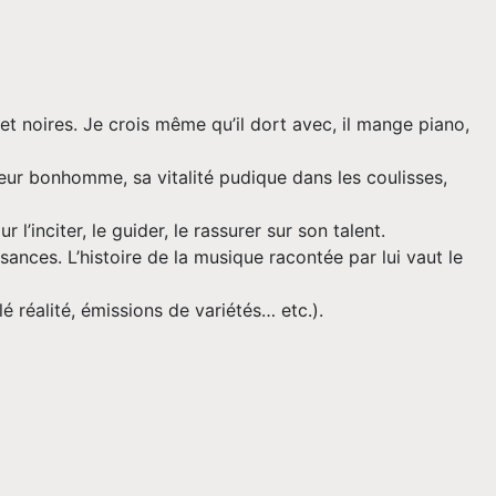
s et noires. Je crois même qu’il dort avec, il mange piano,
eur bonhomme, sa vitalité pudique dans les coulisses,
l’inciter, le guider, le rassurer sur son talent.
ances. L’histoire de la musique racontée par lui vaut le
lé réalité, émissions de variétés… etc.).