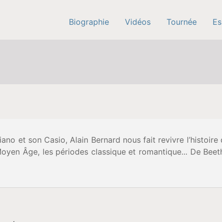
Biographie
Vidéos
Tournée
Es
no et son Casio, Alain Bernard nous fait revivre l’histoire 
Moyen Âge, les périodes classique et romantique... De Bee