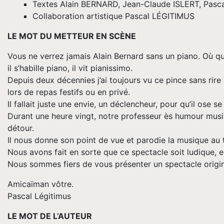
Textes Alain BERNARD, Jean-Claude ISLERT, Pasc
Collaboration artistique Pascal LÉGITIMUS
LE MOT DU METTEUR EN SCÈNE
Vous ne verrez jamais Alain Bernard sans un piano. Où qu’il
il s’habille piano, il vit pianissimo.
Depuis deux décennies j’ai toujours vu ce pince sans rir
lors de repas festifs ou en privé.
Il fallait juste une envie, un déclencheur, pour qu’il ose s
Durant une heure vingt, notre professeur ès humour musica
détour.
Il nous donne son point de vue et parodie la musique au thé
Nous avons fait en sorte que ce spectacle soit ludique, 
Nous sommes fiers de vous présenter un spectacle origina
Amicaïman vôtre.
Pascal Légitimus
LE MOT DE L’AUTEUR