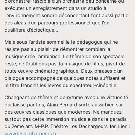
d’orchestre irascible d’un orchestre peu concerné ou
exécuter un enregistrement dans un studio à
l’environnement sonore déconcertant font aussi partie
des aléas d’un parcours professionnel que l’on
qualifiera d’éclectique…
Mais sous l’artiste sommeille le pédagogue qui ne
résiste pas au plaisir de démontrer combien la
musique crée l’ambiance. Le thème de son spectacle
reste, ne l’oublions pas, la musique de films, pivot de
toute œuvre cinématographique. Deux phrases d’un
dialogue accompagné de quelques notes suffisent et
le titre franchit les lèvres du spectateur-cinéphile.
Changeant de thème et de rythme avec une virtuosité
qui laisse pantois, Alain Bernard surfe aussi bien sur
des œuvres classiques que modernes. Ne manquez
surtout pas cette immersion musicale dans le paradis
du 7eme art. M-P.P. Théâtre Les Déchargeurs 1er. Lien :
www.lesdechargeurs.fr
.