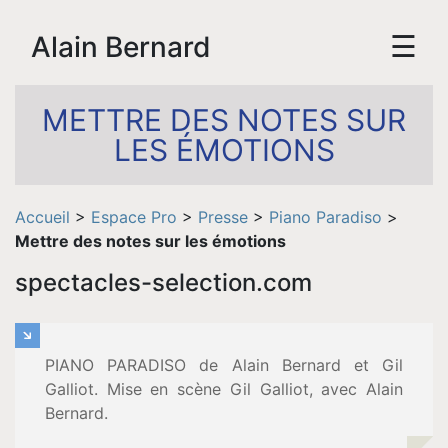
☰
Alain Bernard
METTRE DES NOTES SUR
LES ÉMOTIONS
Accueil
>
Espace Pro
>
Presse
>
Piano Paradiso
>
Mettre des notes sur les émotions
spectacles-selection.com
Accueil
Biographie
PIANO PARADISO de Alain Bernard et Gil
Galliot. Mise en scène Gil Galliot, avec Alain
Vidéos
Bernard.