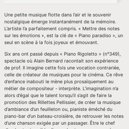
Tournée
Une petite musique flotte dans l’air et le souvenir
Espace
nostalgique émerge instantanément de la mémoire.
L’artiste l’a parfaitement compris. « Mettre des notes
Pro
sur les émotions », est la clé de « Piano paradiso », un
seul en scène à la fois joyeux et émouvant.
Musique
Six ans ont passé depuis « Piano Rigoletto » (n°349),
spectacle où Alain Bernard racontait son expérience
Contact
de prof. Il imagine cette fois une vocation contrariée,
celle de créateur de musiques pour le cinéma. Ce rêve
d’enfance inabouti le mène plus prosaïquement au
métier de compositeur - interprète. L’imagination n’a
alors d’égal que le talent lorsqu’il s’agit de faire la
promotion des Rillettes Pellissier, de créer la musique
d’ambiance d’un feuilleton ou, pianiste éméché du
piano-bar d’un bateau-croisière, de retrouver les notes
d’une chanson exigée par un passager. Être le chef