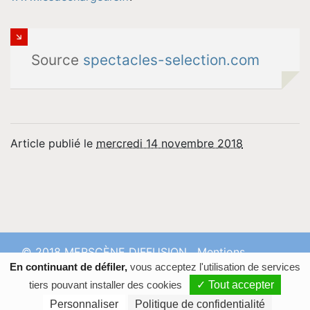
Source
spectacles-selection.com
Article publié le
mercredi 14 novembre 2018
© 2018 MERSCÈNE DIFFUSION
Mentions
En continuant de défiler,
vous acceptez l'utilisation de services
Légales
Confidentialité
Contact
tiers pouvant installer des cookies
✓ Tout accepter
Personnaliser
Politique de confidentialité